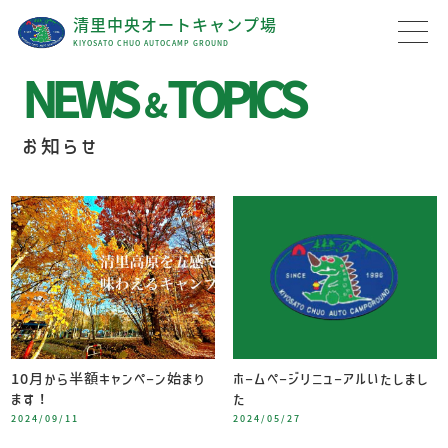
清里中央オートキャンプ場
KIYOSATO CHUO AUTOCAMP GROUND
NEWS
TOPICS
&
お知らせ
10月から半額キャンペーン始まり
ホームページリニューアルいたしまし
ます！
た
2024/09/11
2024/05/27