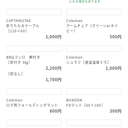
になる場合もあります
CAPTAINSTAG
Coleman
折りたたみテーブル
アームチェア［グリーンorネイ
［120×60］
ビー］
1,000円
500円
BBQコンロ 網付き
Coleman
［炭付き 3㎏］
シュラフ［適温温度５℃］
2,200円
1,000円
［炭なし］
1,700円
Coleman
BUNDOK
ログ用フォールディングマット
FDマット［60×180］
800円
300円