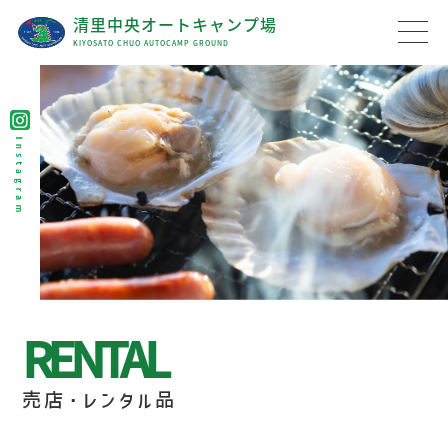
清里中央オートキャンプ場
KIYOSATO CHUO AUTOCAMP GROUND
RENTAL
売店・レンタル品