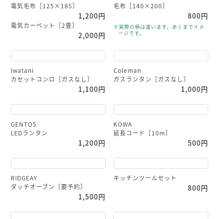
電気毛布［125×185］
毛布［140×200］
1,200円
800円
電気カーペット［2畳］
※実際の柄は違います。あくまでイメ
ージです。
2,000円
Iwatani
Coleman
カセットコンロ［ガスなし］
ガスランタン［ガスなし］
1,100円
1,000円
GENTOS
KOWA
LEDランタン
延長コード［10m］
1,200円
500円
RIDGEAY
キッチンツールセット
ダッチオーブン［要予約］
800円
1,500円