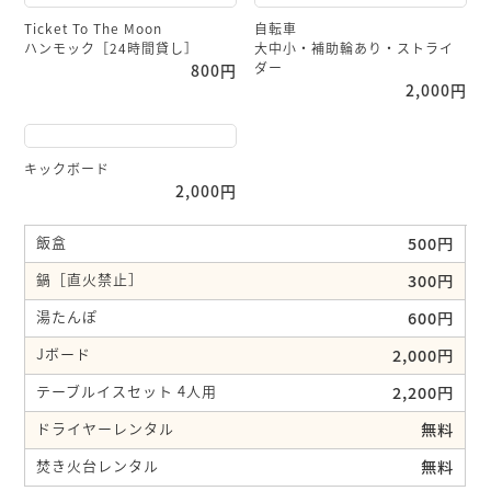
Ticket To The Moon
自転車
ハンモック［24時間貸し］
大中小・補助輪あり・ストライ
ダー
800円
2,000円
キックボード
2,000円
飯盒
500円
鍋［直火禁止］
300円
湯たんぽ
600円
Jボード
2,000円
テーブルイスセット 4人用
2,200円
ドライヤーレンタル
無料
焚き火台レンタル
無料