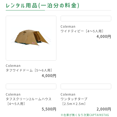
レンタル用品(一泊分の料金)
Coleman
ワイドティピー［4〜5人用］
4,000円
Coleman
タフワイドドーム［5〜6人用］
4,000円
Coleman
Coleman
タフスクリーン2ルームハウス
ワンタッチタープ
［4〜5人用］
［2.5m×2.5m］
5,500円
2,000円
※在庫が無くなり次第CAPTAINSTAG