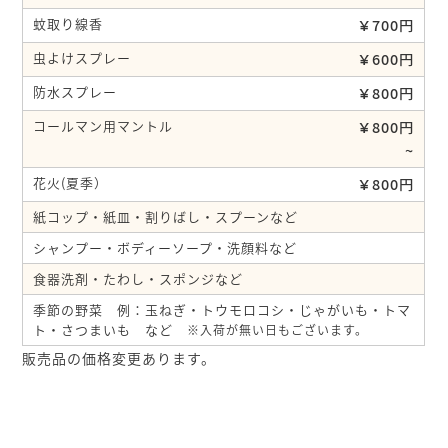
蚊取り線香
￥700円
虫よけスプレー
￥600円
防水スプレー
￥800円
コールマン用マントル
￥800円
~
花火(夏季）
￥800円
紙コップ・紙皿・割りばし・スプーンなど
シャンプー・ボディーソープ・洗顔料など
食器洗剤・たわし・スポンジなど
季節の野菜 例：玉ねぎ・トウモロコシ・じゃがいも・トマ
ト・さつまいも など
※入荷が無い日もございます。
販売品の価格変更あります。