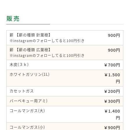
販売
薪 【薪の種類 針葉樹】
900円
※instagramのフォローしてると100円引き
薪 【薪の種類 広葉樹】
900円
※instagramのフォローしてると100円引き
木炭(３ｋ)
￥700円
ホワイトガソリン(1L)
￥1.500
円
カセットガス
￥200円
バーベキュー用アミ)
￥300円
コールマンガス(大)
￥1.400
円
コールマンガス(小)
￥900円